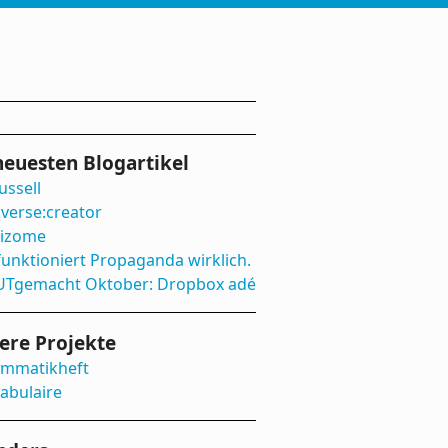
neuesten Blogartikel
ussell
iverse:creator
izome
funktioniert Propaganda wirklich.
Tgemacht Oktober: Dropbox adé
ere Projekte
mmatikheft
abulaire