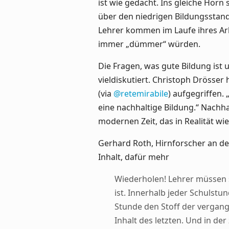
ist wie gedacht. Ins gleiche Horn s
über den niedrigen Bildungsstand 
Lehrer kommen im Laufe ihres Arb
immer „dümmer“ würden.
Die Fragen, was gute Bildung ist 
vieldiskutiert. Christoph Drösser h
(via
@retemirabile
) aufgegriffen.
eine nachhaltige Bildung.“ Nachha
modernen Zeit, das in Realität wi
Gerhard Roth, Hirnforscher an de
Inhalt, dafür mehr
Wiederholen! Lehrer müssen 
ist. Innerhalb jeder Schulst
Stunde den Stoff der vergan
Inhalt des letzten. Und in de